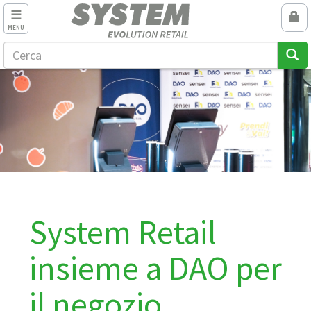
MENU
System Retail
insieme a DAO per
il negozio