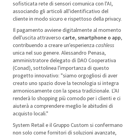
sofisticata rete di sensori comunica con l'AI,
associando gli articoli all'identificativo del
cliente in modo sicuro e rispettoso della privacy.
Il pagamento avviene digitalmente al momento
dell'uscita attraverso
carte, smartphone o app
,
contribuendo a creare un'esperienza
cashless
unica nel suo genere. Alessandro Penasa,
amministratore delegato di DAO Cooperativa
(Conad), sottolinea l'importanza di questo
progetto innovativo: "siamo orgogliosi di aver
creato uno spazio dove la tecnologia si integra
armoniosamente con la spesa tradizionale. L'AI
renderà lo shopping più comodo per i clienti e ci
aiuterà a comprendere meglio le abitudini di
acquisto locali."
System Retail e il Gruppo Custom si confermano
non solo come fornitori di soluzioni avanzate,