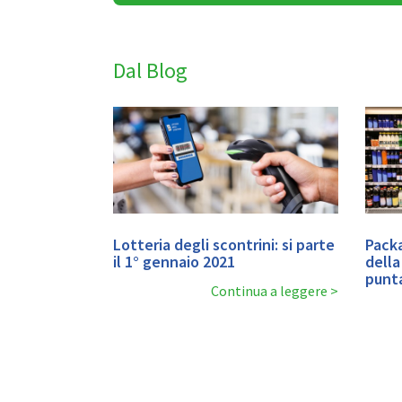
Dal Blog
Lotteria degli scontrini: si parte
Packa
il 1° gennaio 2021
della
punta
Continua a leggere