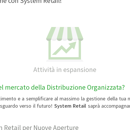
ome con System Retail!
Attività in espansione
el mercato della Distribuzione Organizzata?
stimento e a semplificare al massimo la gestione della tua 
 sguardo verso il futuro!
System Retail
saprà accompagnart
m Retail per Nuove Aperture