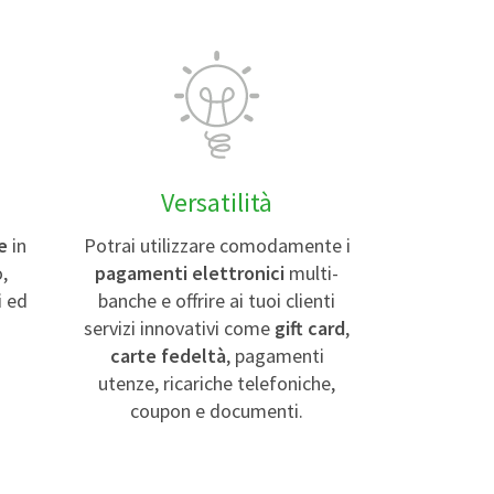
Versatilità
e
in
Potrai utilizzare comodamente i
,
pagamenti elettronici
multi-
i ed
banche e offrire ai tuoi clienti
servizi innovativi come
gift card
,
carte fedeltà
, pagamenti
utenze, ricariche telefoniche,
coupon e documenti.