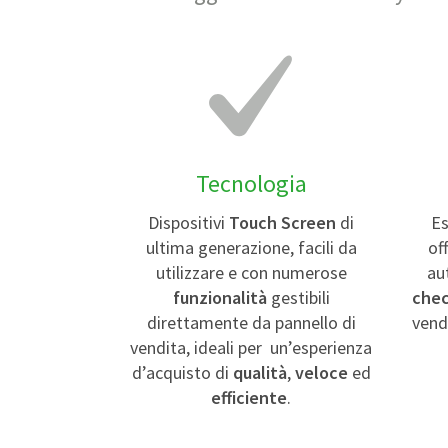
Tecnologia
Dispositivi
Touch Screen
di
Es
ultima generazione, facili da
of
utilizzare e con numerose
au
funzionalità
gestibili
chec
direttamente da pannello di
vendi
vendita, ideali per un’esperienza
d’acquisto di
qualità
,
veloce
ed
efficiente
.