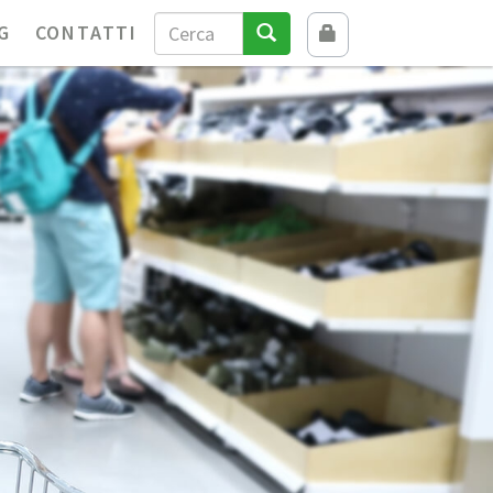
G
CONTATTI