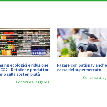
ging ecologici e riduzione
Pagare con Satispay anche 
 CO2 - Retailer e produttori
cassa del supermercato
no sulla sostenibilità
Continua a le
Continua a leggere