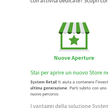
con attività dedicate? Scopri c
Nuove Aperture
Stai per aprire un nuovo Store n
System Retail
ti aiuta a contenere l’inve
ultima generazione
. Parti subito con uno
nuovo percorso.
I vantaggi della soluzione Syste