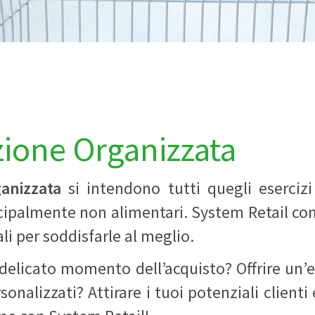
zione Organizzata
ganizzata
si intendono tutti quegli eserciz
incipalmente non alimentari. System Retail co
ali per soddisfarle al meglio.
 delicato momento dell’acquisto? Offrire un’e
sonalizzati? Attirare i tuoi potenziali clienti