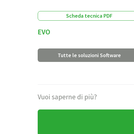
Scheda tecnica PDF
EVO
Tutte le soluzioni Software
Vuoi saperne di più?