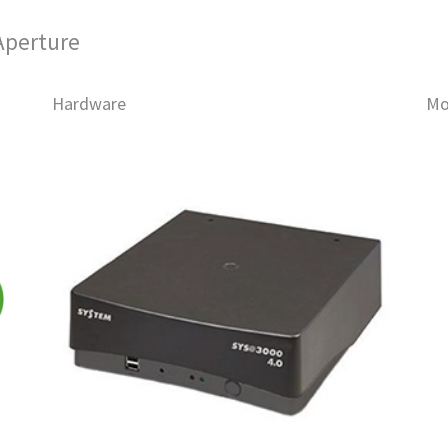
Aperture
Hardware
Mo