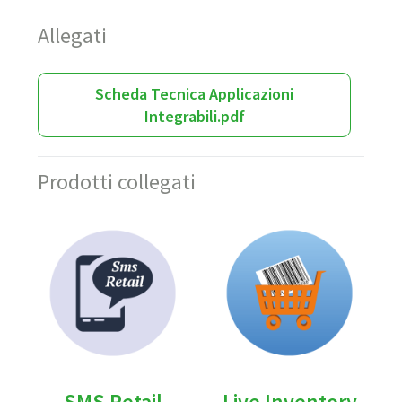
Allegati
Scheda Tecnica Applicazioni
Integrabili.pdf
Prodotti collegati
SMS Retail
Live Inventory