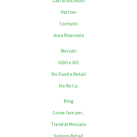
Casi di successo
Partner
Contatti
Area Riservata
Mercati
GDO e DO
No Food e Retail
Ho.Re.Ca.
Blog
Come fare per...
Trend di Mercato
System Retail