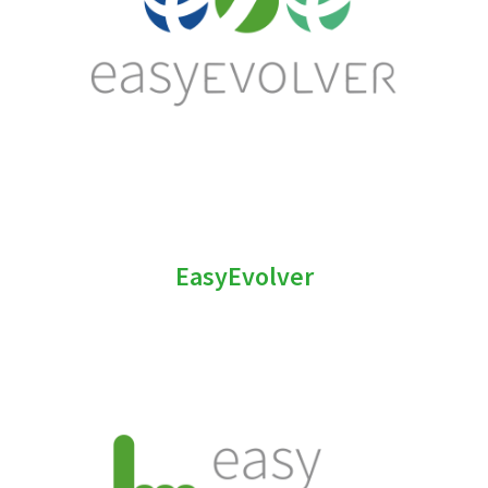
EasyEvolver