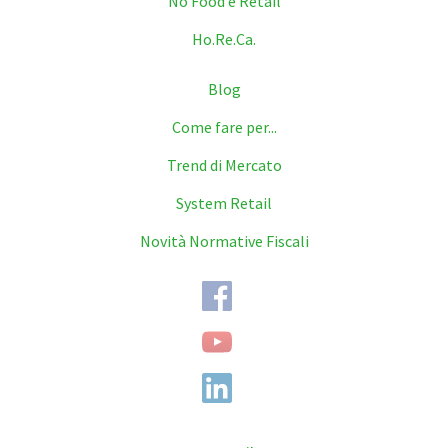
No Food e Retail
Ho.Re.Ca.
Blog
Come fare per...
Trend di Mercato
System Retail
Novità Normative Fiscali