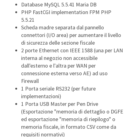
Database MySQL 5.5.41 Maria DB
PHP FastCGI implementation FPM PHP
5.5.21
Scheda madre separata dal pannello
connettori (I/O area) per aumentare il livello
di sicurezza delle sezione fiscale
2 porte Ethernet con IEEE 1588 (una per LAN
interna al negozio non accessibile
dall'esterno e l'altra per WAN per
connessione esterna verso AE) ad uso
Firewall
1 Porta seriale RS232 (per future
implementazioni)
1 Porta USB Master per Pen Drive
(Esportazione "memoria di dettaglio o DGFE
ed esportazione "memoria di riepilogo" o
memoria fiscale, in formato CSV come da
requisiti normativi)