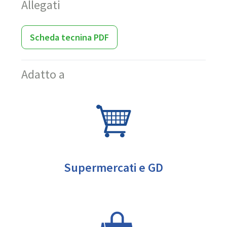
Allegati
Scheda tecnina PDF
Adatto a
Supermercati e GD