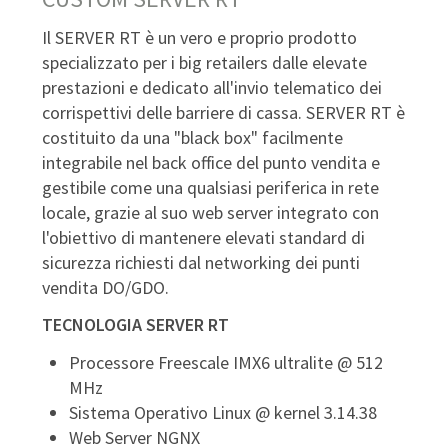
Il SERVER RT è un vero e proprio prodotto
specializzato per i big retailers dalle elevate
prestazioni e dedicato all'invio telematico dei
corrispettivi delle barriere di cassa. SERVER RT è
costituito da una "black box" facilmente
integrabile nel back office del punto vendita e
gestibile come una qualsiasi periferica in rete
locale, grazie al suo web server integrato con
l'obiettivo di mantenere elevati standard di
sicurezza richiesti dal networking dei punti
vendita DO/GDO.
TECNOLOGIA SERVER RT
Processore Freescale IMX6 ultralite @ 512
MHz
Sistema Operativo Linux @ kernel 3.14.38
Web Server NGNX