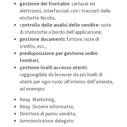
gestione dei frontalini:
cartacei ed
elettronici, interfacciati con i tracciati delle
etichette Nicolis;
c
ontrollo delle analisi delle vendite:
suite
di statistiche a bordo dell’applicazione;
gestione documenti:
fatture, note di
credito, ecc.;
predisposizione per gestione ordini
fornitori
;
g
estione livelli accesso utenti:
raggiungibile da browser da più livelli di
utenti per ogni ruolo all’interno dell’azienda,
ad esempio:
Resp. Marketing;
Resp. Sistemi informativi;
Direttore di punto vendita;
Amministratore delegato.