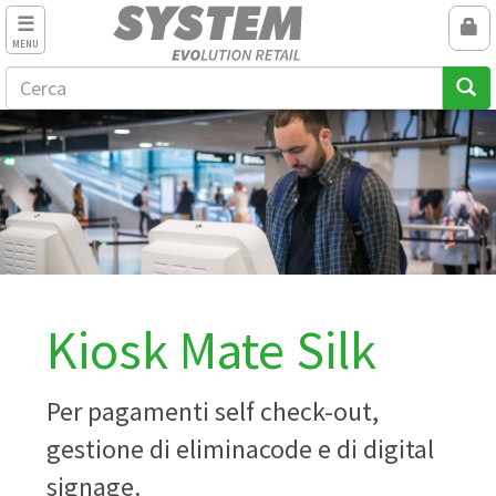
MENU
Kiosk Mate Silk
Per pagamenti self check-out,
gestione di eliminacode e di digital
signage.