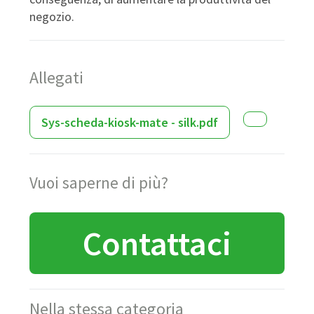
negozio.
Allegati
Sys-scheda-kiosk-mate - silk.pdf
Vuoi saperne di più?
Contattaci
Nella stessa categoria