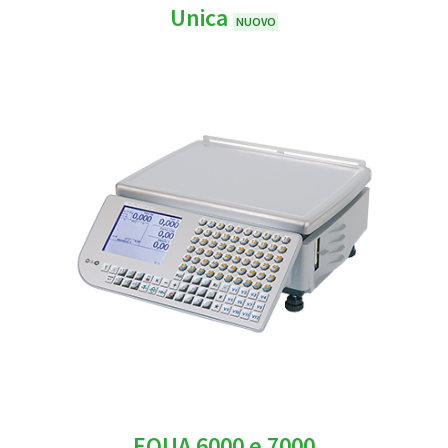
Unica
NUOVO
EQUA 6000 e 7000