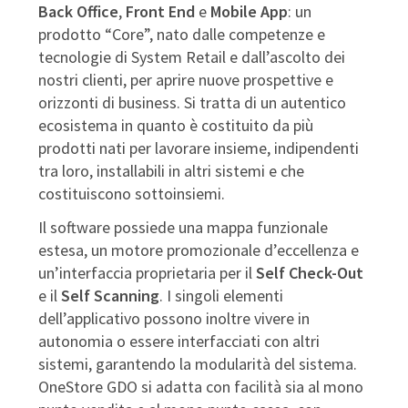
Back Office
,
Front End
e
Mobile App
: un
prodotto “Core”, nato dalle competenze e
tecnologie di System Retail e dall’ascolto dei
nostri clienti, per aprire nuove prospettive e
orizzonti di business. Si tratta di un autentico
ecosistema in quanto è costituito da più
prodotti nati per lavorare insieme, indipendenti
tra loro, installabili in altri sistemi e che
costituiscono sottoinsiemi.
Il software possiede una mappa funzionale
estesa, un motore promozionale d’eccellenza e
un’interfaccia proprietaria per il
Self Check-Out
e il
Self Scanning
. I singoli elementi
dell’applicativo possono inoltre vivere in
autonomia o essere interfacciati con altri
sistemi, garantendo la modularità del sistema.
OneStore GDO si adatta con facilità sia al mono