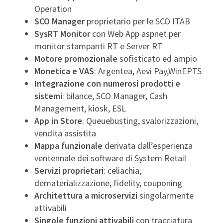
Operation
SCO Manager
proprietario per le SCO ITAB
SysRT Monitor
con Web App aspnet per
monitor stampanti RT e Server RT
Motore promozionale
sofisticato ed ampio
Monetica e VAS
: Argentea, Aevi Pay,WinEPTS
Integrazione con numerosi prodotti e
sistemi
: bilance, SCO Manager, Cash
Management, kiosk, ESL
App in Store
: Queuebusting, svalorizzazioni,
vendita assistita
Mappa funzionale
derivata dall’esperienza
ventennale dei software di System Retail
Servizi proprietari
: celiachia,
dematerializzazione, fidelity, couponing
Architettura a microservizi
singolarmente
attivabili
Singole funzioni attivabili
con tracciatura