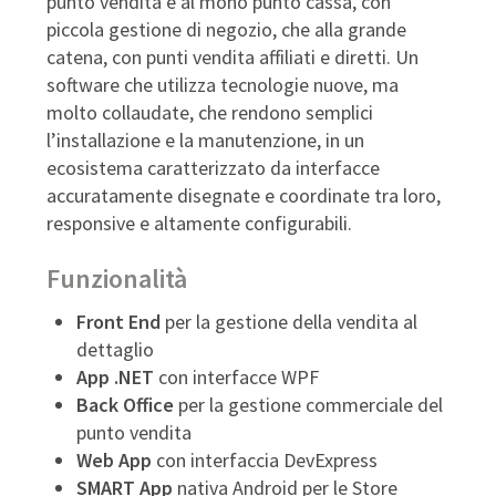
punto vendita e al mono punto cassa, con
piccola gestione di negozio, che alla grande
catena, con punti vendita affiliati e diretti. Un
software che utilizza tecnologie nuove, ma
molto collaudate, che rendono semplici
l’installazione e la manutenzione, in un
ecosistema caratterizzato da interfacce
accuratamente disegnate e coordinate tra loro,
responsive e altamente configurabili.
Funzionalità
Front End
per la gestione della vendita al
dettaglio
App .NET
con interfacce WPF
Back Office
per la gestione commerciale del
punto vendita
Web App
con interfaccia DevExpress
SMART App
nativa Android
per le Store