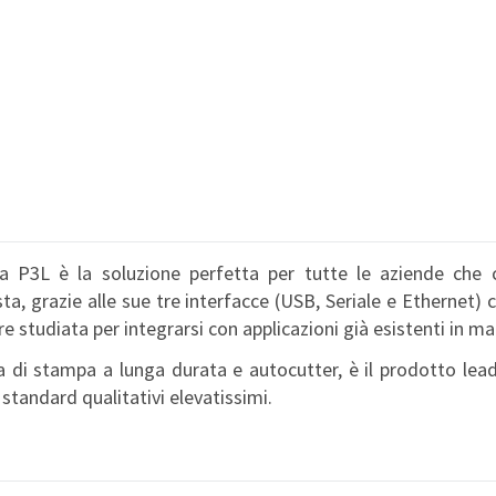
a P3L è la soluzione perfetta per tutte le aziende che ce
ta, grazie alle sue tre interfacce (USB, Seriale e Ethernet)
tre studiata per integrarsi con applicazioni già esistenti in 
a di stampa a lunga durata e autocutter, è il prodotto lea
 standard qualitativi elevatissimi.