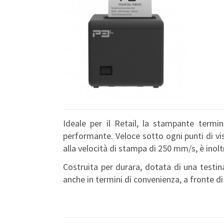
Ideale per il Retail, la stampante termin
performante. Veloce sotto ogni punti di vis
alla velocità di stampa di 250 mm/s, è inol
Costruita per durara, dotata di una testin
anche in termini di convenienza, a fronte di