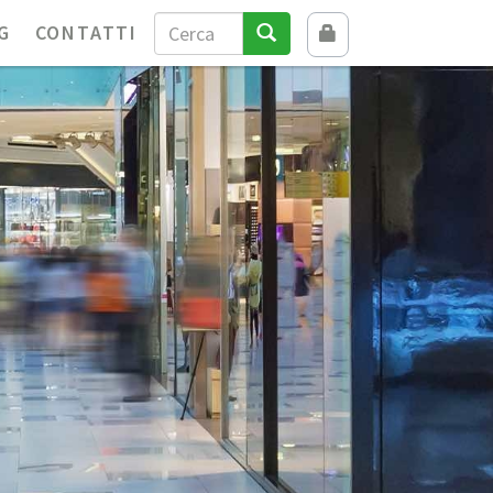
G
CONTATTI