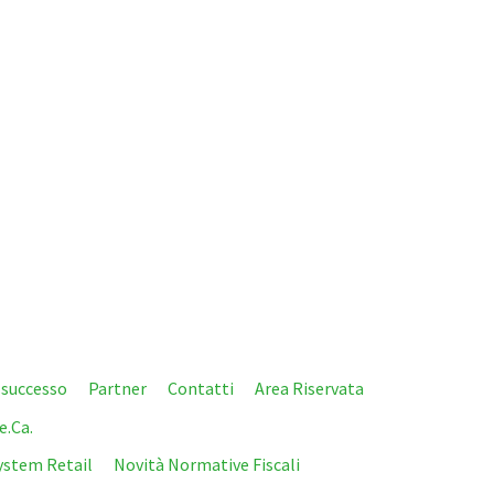
i successo
Partner
Contatti
Area Riservata
e.Ca.
ystem Retail
Novità Normative Fiscali