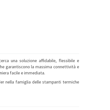
rca una soluzione affidabile, flessibile e
 che garantiscono la massima connettività e
maniera facile e immediata.
der nella famiglia delle stampanti termiche