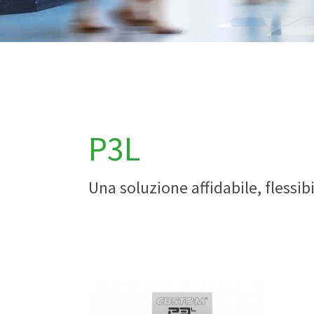
P3L
Una soluzione affidabile, flessib