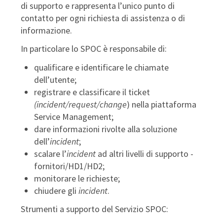
di supporto e rappresenta l’unico punto di
contatto per ogni richiesta di assistenza o di
informazione.
In particolare lo SPOC è responsabile di:
qualificare e identificare le chiamate
dell’utente;
registrare e classificare il ticket
(incident/request/change
) nella piattaforma
Service Management;
dare informazioni rivolte alla soluzione
dell’
incident
;
scalare l’
incident
ad altri livelli di supporto -
fornitori/HD1/HD2;
monitorare le richieste;
chiudere gli
incident
.
Strumenti a supporto del Servizio SPOC: