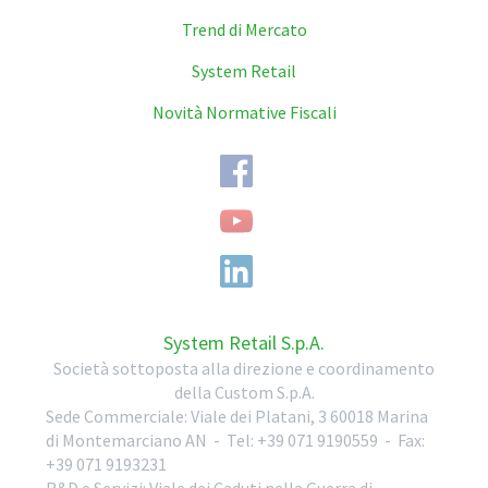
Trend di Mercato
System Retail
Novità Normative Fiscali
System Retail S.p.A.
Società sottoposta alla direzione e coordinamento
della Custom S.p.A.
Sede Commerciale:
Viale dei Platani, 3
60018
Marina
di Montemarciano
AN
-
Tel:
+39 071 9190559
-
Fax:
+39 071 9193231