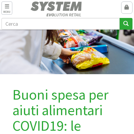
MENU
Buoni spesa per
aiuti alimentari
COVID19: le