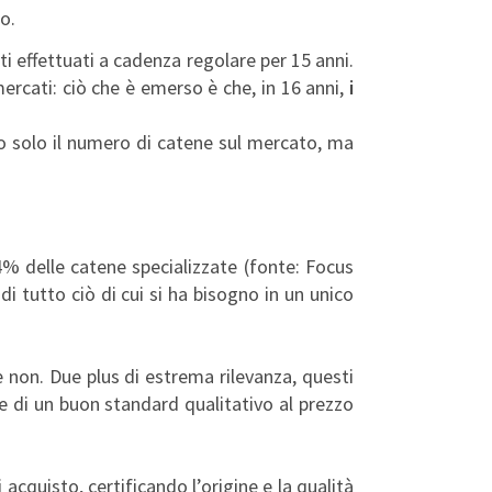
o.
 effettuati a cadenza regolare per 15 anni.
rmercati: ciò che è emerso è che, in 16 anni,
i
 solo il numero di catene sul mercato, ma
4% delle catene specializzate (fonte: Focus
di tutto ciò di cui si ha bisogno in un unico
e non. Due plus di estrema rilevanza, questi
re di un buon standard qualitativo al prezzo
cquisto, certificando l’origine e la qualità