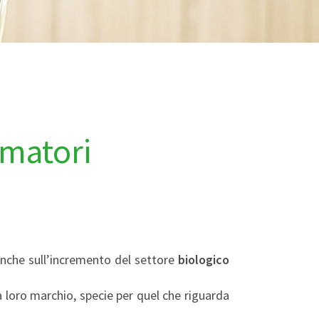
umatori
 anche sull’incremento del settore
biologico
 loro marchio, specie per quel che riguarda