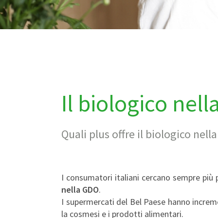
Il biologico nel
Quali plus offre il biologico ne
I consumatori italiani cercano sempre più p
nella GDO
.
I supermercati del Bel Paese hanno increme
la cosmesi e i prodotti alimentari.