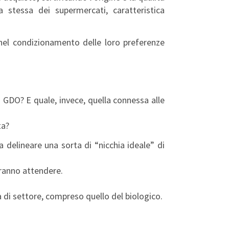
a stessa dei supermercati, caratteristica
 nel condizionamento delle loro preferenze
 GDO? E quale, invece, quella connessa alle
ta?
 delineare una sorta di “nicchia ideale” di
aranno attendere.
a di settore, compreso quello del biologico.