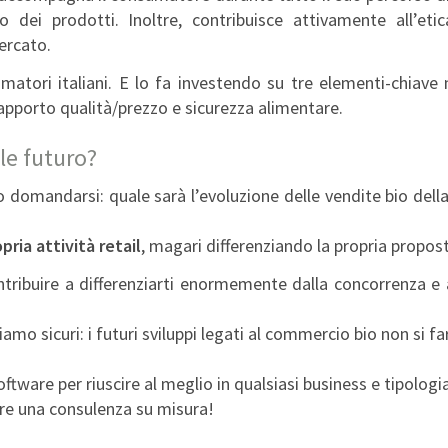
o dei prodotti. Inoltre, contribuisce attivamente all’etic
ercato.
atori italiani. E lo fa investendo su tre elementi-chiave
rapporto qualità/prezzo e sicurezza alimentare.
le futuro?
 domandarsi: quale sarà l’evoluzione delle vendite bio della
pria attività retail
, magari differenziando la propria propos
tribuire a differenziarti enormemente dalla concorrenza e a
amo sicuri: i futuri sviluppi legati al commercio bio non si f
ftware per riuscire al meglio in qualsiasi business e tipologi
re una consulenza su misura!