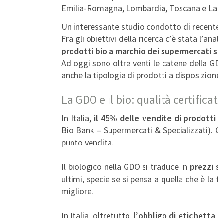
Emilia-Romagna, Lombardia, Toscana e Lazio
Un interessante studio condotto di recent
Fra gli obiettivi della ricerca c’è stata l’a
prodotti bio a marchio dei supermercati s
Ad oggi sono oltre venti le catene della
anche la tipologia di prodotti a disposizio
La GDO e il bio: qualità certifica
In Italia,
il 45% delle vendite di prodotti
Bio Bank – Supermercati & Specializzati). C
punto vendita.
Il biologico nella GDO si traduce in
prezzi 
ultimi, specie se si pensa a quella che è l
migliore.
In Italia, oltretutto, l’
obbligo di etichetta