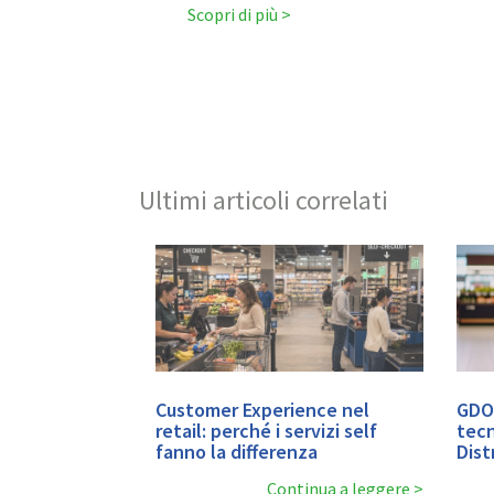
Scopri di più
Ultimi articoli correlati
Customer Experience nel
GDO
retail: perché i servizi self
tecn
fanno la differenza
Dist
Continua a leggere