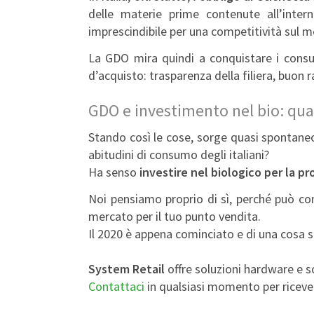
delle materie prime contenute all’intern
imprescindibile per una competitività sul m
La GDO mira quindi a conquistare i consum
d’acquisto: trasparenza della filiera, buon 
GDO e investimento nel bio: qua
Stando così le cose, sorge quasi spontaneo
abitudini di consumo degli italiani?
Ha senso
investire nel biologico per la pro
Noi pensiamo proprio di sì, perché può con
mercato per il tuo punto vendita.
Il 2020 è appena cominciato e di una cosa si
System Retail
offre soluzioni hardware e so
Contattaci
in qualsiasi momento per riceve