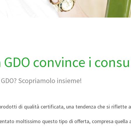
la GDO convince i cons
lla GDO? Scopriamolo insieme!
rodotti di qualità certificata, una tendenza che si riflette
ntato moltissimo questo tipo di offerta, compresa quella a