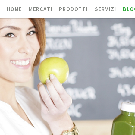
HOME
MERCATI
PRODOTTI
SERVIZI
BLO