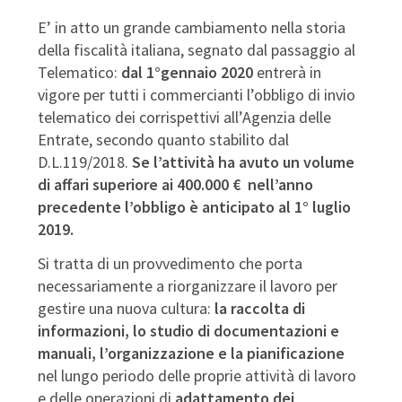
E’ in atto un grande cambiamento nella storia
della fiscalità italiana, segnato dal passaggio al
Telematico:
dal 1°gennaio 2020
entrerà in
vigore per tutti i commercianti l’obbligo di invio
telematico dei corrispettivi all’Agenzia delle
Entrate, secondo quanto stabilito dal
D.L.119/2018.
Se l’attività ha avuto un volume
di affari superiore ai 400.000 € nell’anno
precedente l’obbligo è anticipato al 1° luglio
2019.
Si tratta di un provvedimento che porta
necessariamente a riorganizzare il lavoro per
gestire una nuova cultura:
la raccolta di
informazioni, lo studio di documentazioni e
manuali
,
l’organizzazione e la pianificazione
nel lungo periodo
delle proprie attività di lavoro
e delle operazioni di
adattamento dei