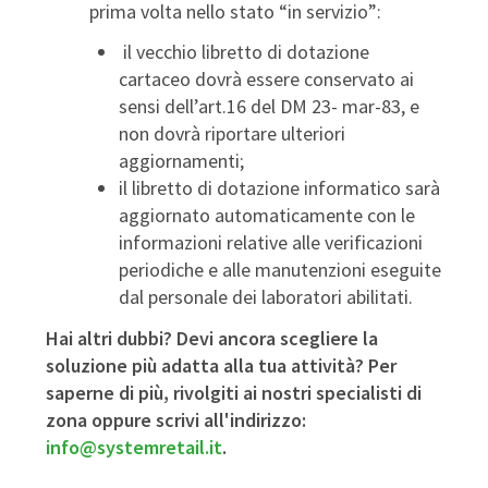
prima volta nello stato “in servizio”:
il vecchio libretto di dotazione
cartaceo dovrà essere conservato ai
sensi dell’art.16 del DM 23- mar-83, e
non dovrà riportare ulteriori
aggiornamenti;
il libretto di dotazione informatico sarà
aggiornato automaticamente con le
informazioni relative alle verificazioni
periodiche e alle manutenzioni eseguite
dal personale dei laboratori abilitati.
Hai altri dubbi? Devi ancora scegliere la
soluzione più adatta alla tua attività? Per
saperne di più, rivolgiti ai nostri specialisti di
zona oppure scrivi all'indirizzo:
info@systemretail.it
.