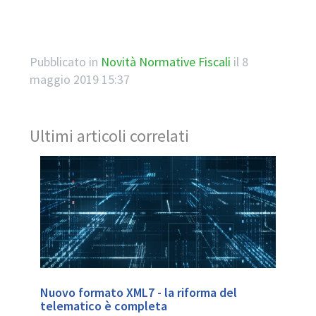
Pubblicato in
Novità Normative Fiscali
il
8
maggio 2019 15:37
Ultimi articoli correlati
Nuovo formato XML7 - la riforma del
telematico è completa