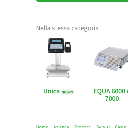
Nella stessa categoria
Unica
EQUA 6000 
NUOVO
7000
Home
Azienda
Prodotti
Servizi
Casi d