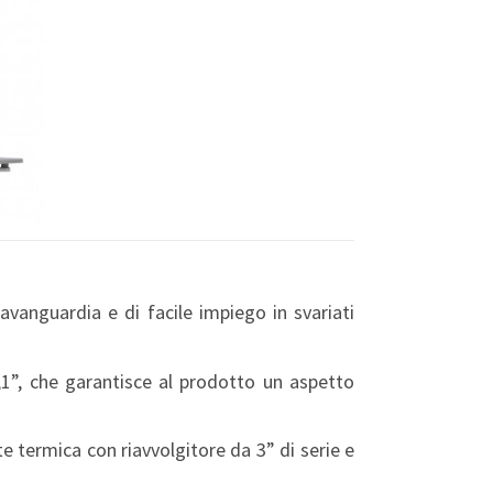
vanguardia e di facile impiego in svariati
3,1”, che garantisce al prodotto un aspetto
nte termica con riavvolgitore da 3” di serie e