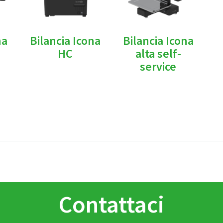
na
Bilancia Icona
Bilancia Icona
HC
alta self-
service
Contattaci