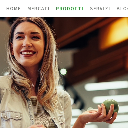
HOME
MERCATI
PRODOTTI
SERVIZI
BLO