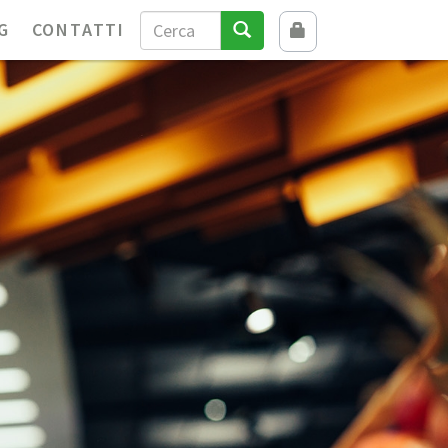
G
CONTATTI