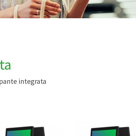
ta
mpante integrata