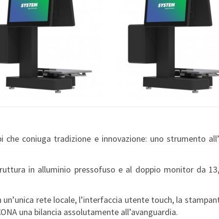
 che coniuga tradizione e innovazione: uno strumento all’a
struttura in alluminio pressofuso e al doppio monitor da 1
in un’unica rete locale, l’interfaccia utente touch, la stampa
 ICONA una bilancia assolutamente all’avanguardia.