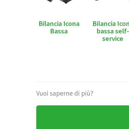
Bilancia Icona
Bilancia Ico
Bassa
bassa self-
service
Vuoi saperne di più?