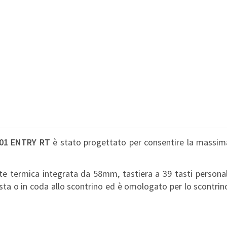
01 ENTRY RT
è stato progettato per consentire la massima 
 termica integrata da 58mm, tastiera a 39 tasti personalizz
esta o in coda allo scontrino ed è omologato per lo scontrin