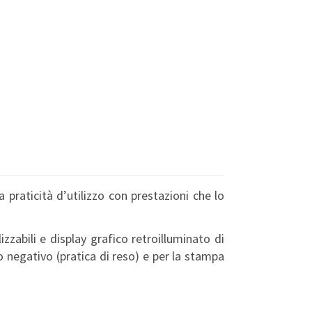
praticità d’utilizzo con prestazioni che lo
abili e display grafico retroilluminato di
o negativo (pratica di reso) e per la stampa