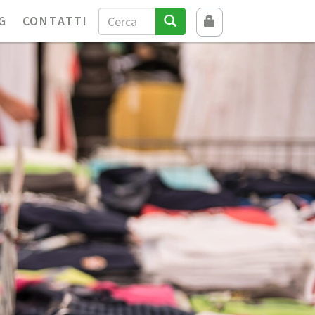
G
CONTATTI