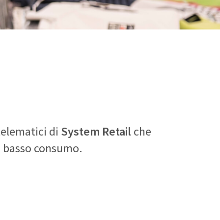
telematici di
System Retail
che
 a basso consumo.