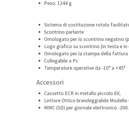
Peso: 1244 g
Sistema di sostituzione rotolo facilitat
Scontrino parlante
Omologato per lo scontrino negativo (pr
Logo grafico su scontrino (in testa e in
Omologato per la stampa della fattura 
Collegabile a Pc
Temperature operative da -10° a +45°
Accessori
Cassetto ECR in metallo piccolo 6V;
Lettore Ottico brandeggiabile Modell
MMC (SD) per giornale elettronico -200.0