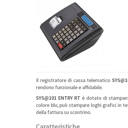
Il registratore di cassa telematico
SYS@1
rendono funzionale e affidabile.
SYS@101
ENTRY RT
è dotato di stampante
colore blu; può stampare loghi grafici in t
della fattura su scontrino.
Caratteristiche