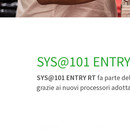
SYS@101 ENTRY
SYS@101
ENTRY RT
fa parte del
grazie ai nuovi processori adott