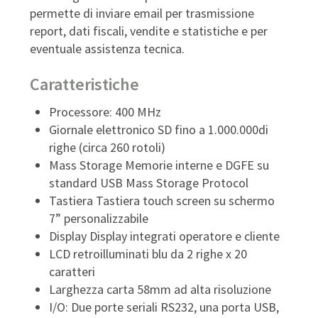
permette di inviare email per trasmissione
report, dati fiscali, vendite e statistiche e per
eventuale assistenza tecnica.
Caratteristiche
Processore: 400 MHz
Giornale elettronico SD fino a 1.000.000di
righe (circa 260 rotoli)
Mass Storage Memorie interne e DGFE su
standard USB Mass Storage Protocol
Tastiera Tastiera touch screen su schermo
7” personalizzabile
Display Display integrati operatore e cliente
LCD retroilluminati blu da 2 righe x 20
caratteri
Larghezza carta 58mm ad alta risoluzione
I/O: Due porte seriali RS232, una porta USB,