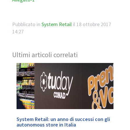
Pubblicato in
System Retail
il
18 ottobre 2017
14:27
Ultimi articoli correlati
System Retail: un anno di successi con gli
autonomous store in Italia