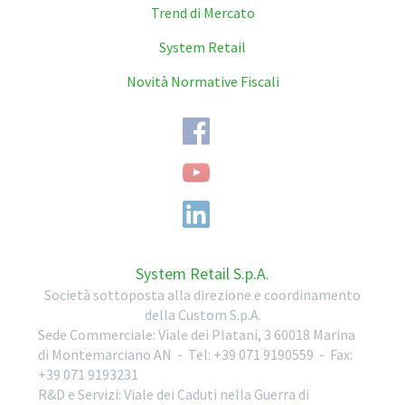
Trend di Mercato
System Retail
Novità Normative Fiscali
System Retail S.p.A.
Società sottoposta alla direzione e coordinamento
della Custom S.p.A.
Sede Commerciale:
Viale dei Platani, 3
60018
Marina
di Montemarciano
AN
-
Tel:
+39 071 9190559
-
Fax:
+39 071 9193231
R&D e Servizi:
Viale dei Caduti nella Guerra di