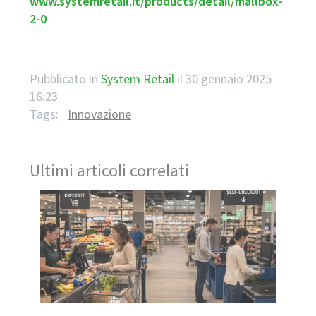
www.systemretail.it/products/detail/mallbox-
2-0
Pubblicato in
System Retail
il
30 gennaio 2025
16:23
Tags:
Innovazione
Ultimi articoli correlati