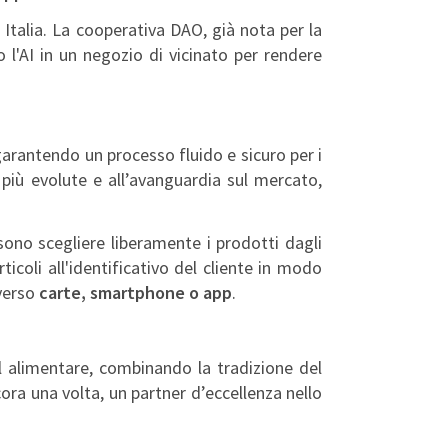
 Italia. La cooperativa DAO, già nota per la
o l'AI in un negozio di vicinato per rendere
arantendo un processo fluido e sicuro per i
più evolute e all’avanguardia sul mercato,
ono scegliere liberamente i prodotti dagli
ticoli all'identificativo del cliente in modo
averso
carte, smartphone o app
.
 alimentare, combinando la tradizione del
cora una volta, un partner d’eccellenza nello