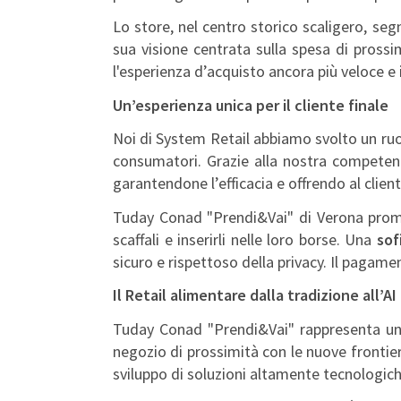
Lo store, nel centro storico scaligero, seg
sua visione centrata sulla spesa di prossim
l'esperienza d’acquisto ancora più veloce e 
Un’esperienza unica per il cliente finale
Noi di System Retail abbiamo svolto un ruol
consumatori. Grazie alla nostra competenz
garantendone l’efficacia e offrendo al clien
Tuday Conad "Prendi&Vai" di Verona promet
scaffali e inserirli nelle loro borse. Una
sof
sicuro e rispettoso della privacy. Il pagam
Il Retail alimentare dalla tradizione all’AI
Tuday Conad "Prendi&Vai" rappresenta un 
negozio di prossimità con le nuove frontiere
sviluppo di soluzioni altamente tecnologich