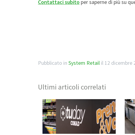
Contattaci subito
per saperne di più su que
Pubblicato in
System Retail
il
12 dicembre 
Ultimi articoli correlati