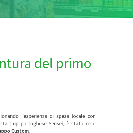
entura del primo
onando l'esperienza di spesa locale con
a start-up portoghese Sensei, è stato reso
uppo Custom
.