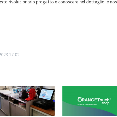
sto rivoluzionario progetto e conoscere nel dettaglio le nost
2023 17:02