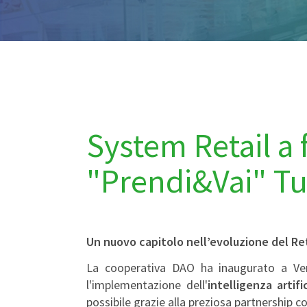
System Retail a 
"Prendi&Vai" T
Un nuovo capitolo nell’evoluzione del Ret
La cooperativa DAO ha inaugurato a Ver
l'implementazione dell'
intelligenza artif
possibile grazie alla preziosa partnership 