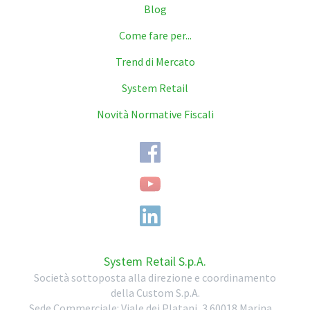
Blog
Come fare per...
Trend di Mercato
System Retail
Novità Normative Fiscali
System Retail S.p.A.
Società sottoposta alla direzione e coordinamento
della Custom S.p.A.
Sede Commerciale:
Viale dei Platani, 3
60018
Marina