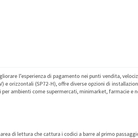
gliorare l’esperienza di pagamento nei punti vendita, veloci
V) e orizzontali (SP72-H), offre diverse opzioni di installazi
i per ambienti come supermercati, minimarket, farmacie e ne
area di lettura che cattura i codici a barre al primo passaggi