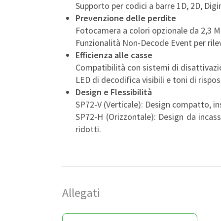
Supporto per codici a barre 1D, 2D, Digi
Prevenzione delle perdite
Fotocamera a colori opzionale da 2,3 MP p
Funzionalità Non-Decode Event per rile
Efficienza alle casse
Compatibilità con sistemi di disattivaz
LED di decodifica visibili e toni di rispo
Design e Flessibilità
SP72-V (Verticale): Design compatto, ins
SP72-H (Orizzontale): Design da incass
ridotti.
Allegati