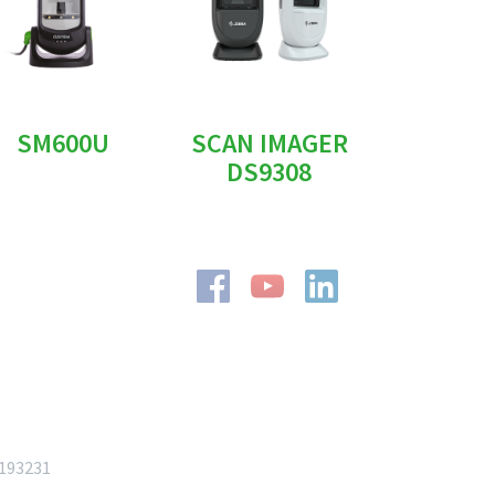
SM600U
SCAN IMAGER
DS9308
9193231