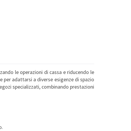
zzando le operazioni di cassa e riducendo le
one per adattarsi a diverse esigenze di spazio
gozi specializzati, combinando prestazioni
o.