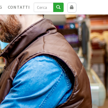
G
CONTATTI