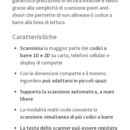
garantisce prestazioni di lettura intuitive e veloci
grazie alla semplicità di scansione point-and-
shoot che permette di non allineare il codice a
barre alla linea di lettura.
Caratteristiche
Scansiona
la maggior parte dei
codici a
barre 1D e 2D
su carta, telefoni cellulari e
display di computer
Con le dimensioni compatte e il minimo
ingombro
può adattarsi in piccoli spazi
Supporta la scansione automatica, a mani
libere
La modalità multi-code consente la
scansione simultanea di più codici a barre
La testa dello scanner può essere regolata