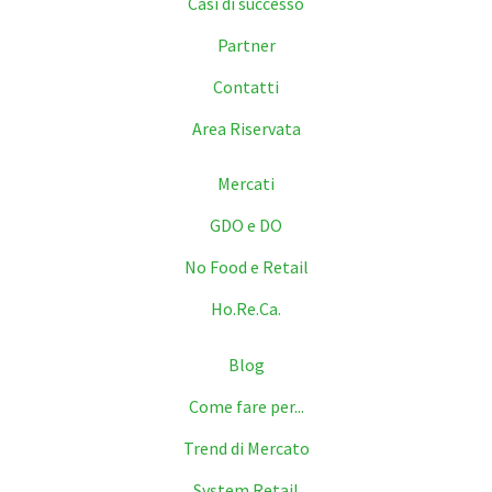
Casi di successo
Partner
Contatti
Area Riservata
Mercati
GDO e DO
No Food e Retail
Ho.Re.Ca.
Blog
Come fare per...
Trend di Mercato
System Retail