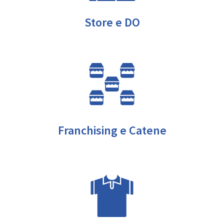
Store e DO
Franchising e Catene