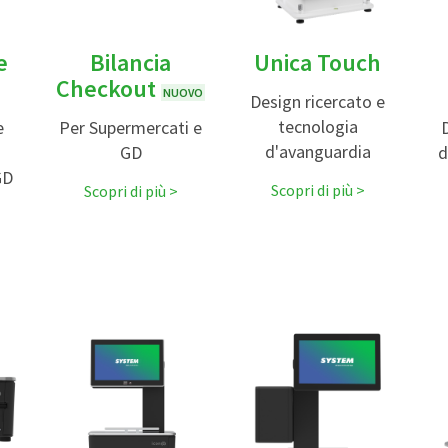
e
Bilancia
Unica Touch
Checkout
NUOVO
Design ricercato e
tecnologia
e
Per Supermercati e
d'avanguardia
GD
d
GD
Scopri di più
Scopri di più