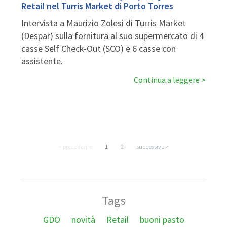
Retail nel Turris Market di Porto Torres
Intervista a Maurizio Zolesi di Turris Market
(Despar) sulla fornitura al suo supermercato di 4
casse Self Check-Out (SCO)
e
6 casse con
assistente.
Continua a leggere
< precedente
1
2
successivo >
Tags
GDO
novità
Retail
buoni pasto